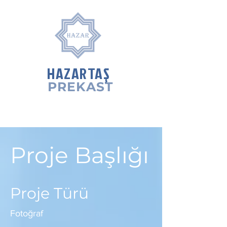
HAZARTAŞ
PREKAST
Proje Başlığı
Proje Türü
Fotoğraf