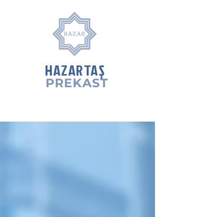
HAZARTAŞ
PREKAST