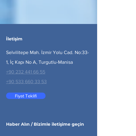
İletişim
Selvilitepe Mah. İzmir Yolu Cad. No:33-
1, İç Kapı No A, Turgutlu-Manisa
+90 232 441 66 55
+90 533 660 33 53
Fiyat Teklifi
Haber Alın / Bizimle iletişime geçin