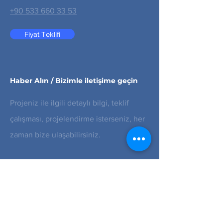
+90 533 660 33 53
Fiyat Teklifi
Haber Alın / Bizimle iletişime geçin
Projeniz ile ilgili detaylı bilgi, teklif
çalışması, projelendirme isterseniz, her
zaman bize ulaşabilirsiniz.
E-posta
Gönder