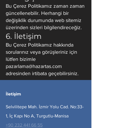
Bu Çerez Politikamız zaman zaman
güncellenebilir. Herhangi bir
değişiklik durumunda web sitemiz
üzerinden sizleri bilgilendireceğiz.
6. İletişim
Bu Çerez Politikamız hakkında
sorularınız veya görüşleriniz için
lütfen bizimle
pazarlama@hazartas.com
adresinden irtibata geçebilirsiniz.
İletişim
Selvilitepe Mah. İzmir Yolu Cad. No:33-
1, İç Kapı No A, Turgutlu-Manisa
+90 232 441 66 55