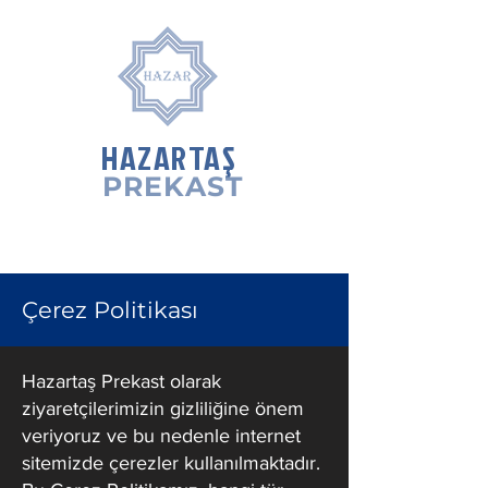
HAZARTAŞ
PREKAST
Çerez Politikası
Hazartaş Prekast olarak
ziyaretçilerimizin gizliliğine önem
veriyoruz ve bu nedenle internet
sitemizde çerezler kullanılmaktadır.